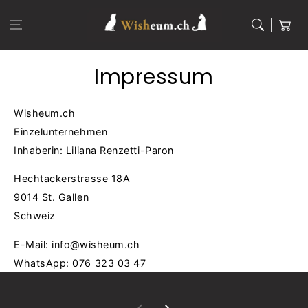
Zum Inhalt
springen
Warenkor
Impressum
Wisheum.ch
Einzelunternehmen
Inhaberin: Liliana Renzetti-Paron
Hechtackerstrasse 18A
9014 St. Gallen
Schweiz
E-Mail: info@wisheum.ch
WhatsApp: 076 323 03 47